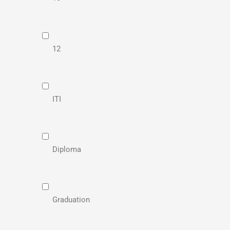
12
ITI
Diploma
Graduation