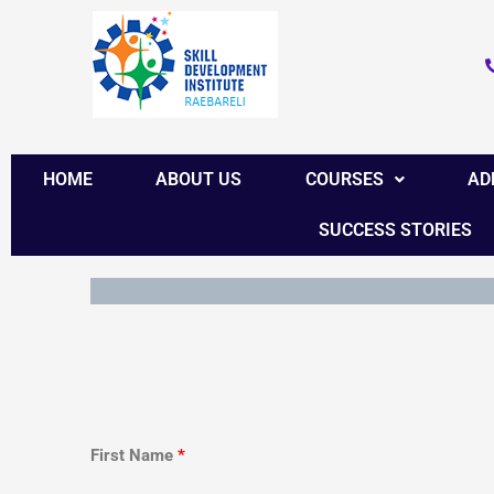
Skip
to
content
HOME
ABOUT US
COURSES
AD
SUCCESS STORIES
First Name
*