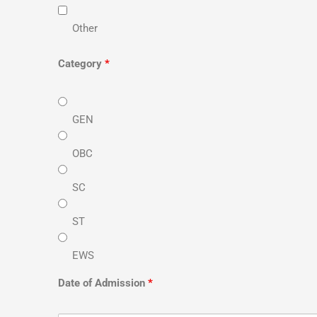
Other
Category
*
GEN
OBC
SC
ST
EWS
Date of Admission
*