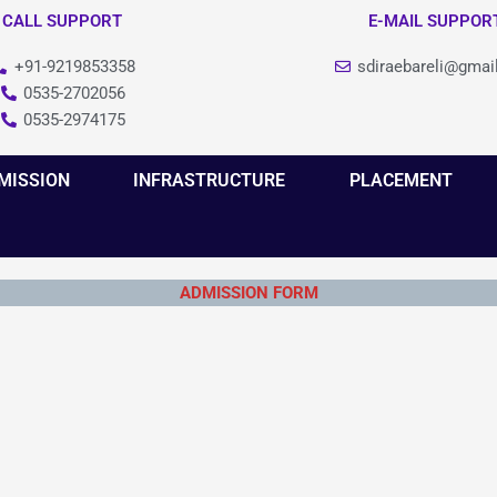
CALL SUPPORT
E-MAIL SUPPOR
+91-9219853358
sdiraebareli@gmai
0535-2702056
0535-2974175
MISSION
INFRASTRUCTURE
PLACEMENT
ADMISSION FORM