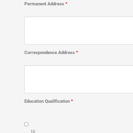
Permanent Address
*
Correspondence Address
*
Education Qualification
*
10