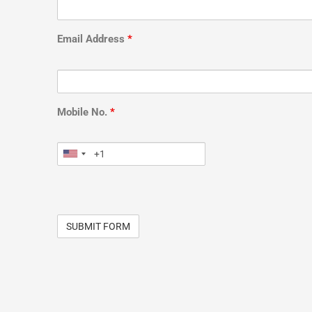
Email Address
*
Mobile No.
*