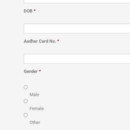
DOB
*
Aadhar Card No.
*
Gender
*
Male
Female
Other